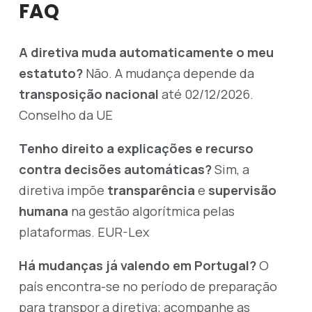
FAQ
A diretiva muda automaticamente o meu
estatuto?
Não. A mudança depende da
transposição nacional
até 02/12/2026.
Conselho da UE
Tenho direito a explicações e recurso
contra decisões automáticas?
Sim, a
diretiva impõe
transparência
e
supervisão
humana
na gestão algorítmica pelas
plataformas.
EUR-Lex
Há mudanças já valendo em Portugal?
O
país encontra-se no período de preparação
para transpor a diretiva; acompanhe as