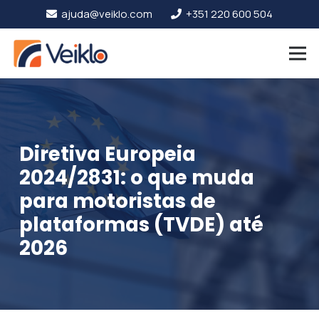
ajuda@veiklo.com
+351 220 600 504
Diretiva Europeia
2024/2831: o que muda
para motoristas de
plataformas (TVDE) até
2026