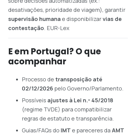
sobre decisões automatizadas (ex.:
desativações, prioridade de viagem), garantir
supervisão humana
e disponibilizar
vias de
contestação
.
EUR-Lex
E em Portugal? O que
acompanhar
Processo de
transposição até
02/12/2026
pelo Governo/Parlamento.
Possíveis
ajustes à Lei n.º 45/2018
(regime TVDE) para compatibilizar
regras de estatuto e transparência.
Guias/FAQs do
IMT
e pareceres da
AMT