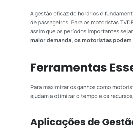
A gestão eficaz de horários é fundament
de passageiros. Para os motoristas TVDE
assim que os
períodos importantes
seja
maior demanda, os motoristas podem g
Ferramentas Ess
Para maximizar os ganhos como motorista
ajudam a otimizar o tempo e os recurso
Aplicações de Gestã