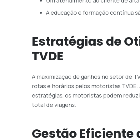
Um atendimento ao cliente de alta
A educação e formação contínua sã
Estratégias de O
TVDE
A maximização de ganhos no setor de TV
rotas e horários pelos motoristas TVDE
estratégias, os motoristas podem reduzi
total de viagens.
Gestão Eficiente 