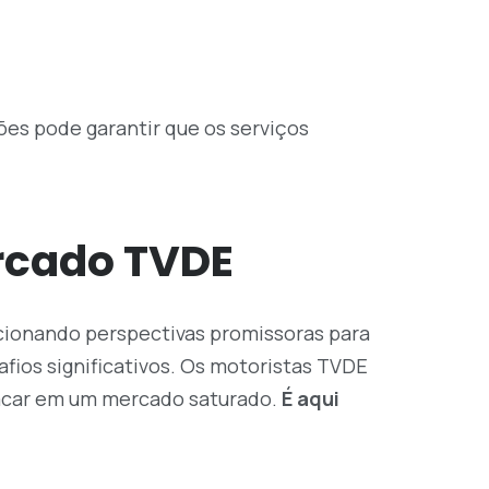
ões pode garantir que os serviços
rcado TVDE
cionando perspectivas promissoras para
fios significativos. Os motoristas TVDE
tacar em um mercado saturado.
É aqui