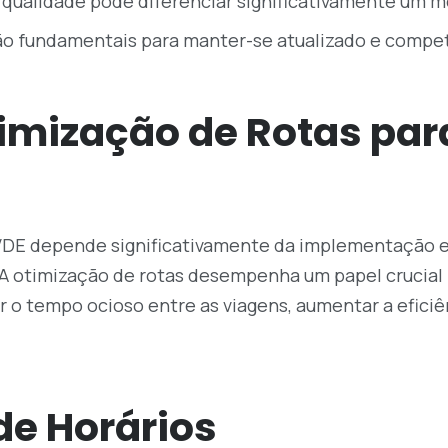
 qualidade pode diferenciar significativamente um 
o fundamentais para manter-se atualizado e compet
timização de Rotas par
DE depende significativamente da implementação ef
. A otimização de rotas desempenha um papel crucia
r o tempo ocioso entre as viagens, aumentar a efici
de Horários